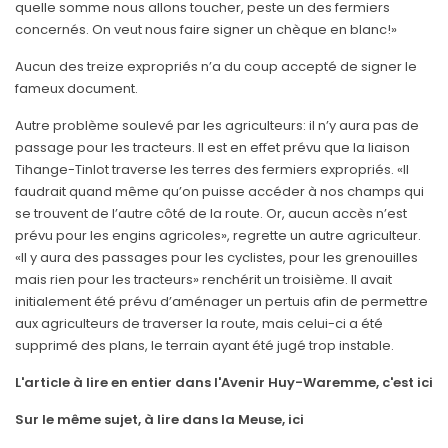
quelle somme nous allons toucher, peste un des fermiers
concernés. On veut nous faire signer un chèque en blanc!»
Aucun des treize expropriés n’a du coup accepté de signer le
fameux document.
Autre problème soulevé par les agriculteurs: il n’y aura pas de
passage pour les tracteurs. Il est en effet prévu que la liaison
Tihange-Tinlot traverse les terres des fermiers expropriés. «Il
faudrait quand même qu’on puisse accéder à nos champs qui
se trouvent de l’autre côté de la route. Or, aucun accès n’est
prévu pour les engins agricoles», regrette un autre agriculteur.
«Il y aura des passages pour les cyclistes, pour les grenouilles
mais rien pour les tracteurs» renchérit un troisième. Il avait
initialement été prévu d’aménager un pertuis afin de permettre
aux agriculteurs de traverser la route, mais celui-ci a été
supprimé des plans, le terrain ayant été jugé trop instable.
L'article à lire en entier dans l'Avenir Huy-Waremme, c'est ici
Sur le même sujet, à lire dans la Meuse, ici