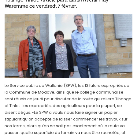
Tihange-Tinlot. Article paru dans l'Avenir Huy-
Waremme ce vendredi 7 février.
Le Service public de Wallonie (SPW), les 13 futurs expropriés de
la Commune de Modave, ainsi que le collège communal se
sont réunis ce jeudi pour discuter de la route qui reliera Tihange
et Tinlot. Les expropriés, des agriculteurs pour la plupart, se
disent déçus. «Le SPW a voulu nous faire signer un papier
stipulant qu’on accepte de laisser commencer les travaux sur
nos terres, alors qu’on ne sait pas exactement où la route va
passer, quelle superficie de terrain va nous être rachetée, et