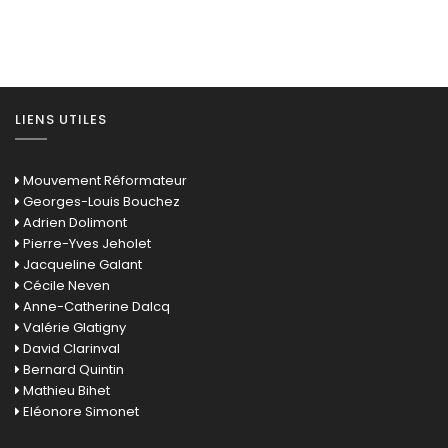
LIENS UTILES
Mouvement Réformateur
Georges-Louis Bouchez
Adrien Dolimont
Pierre-Yves Jeholet
Jacqueline Galant
Cécile Neven
Anne-Catherine Dalcq
Valérie Glatigny
David Clarinval
Bernard Quintin
Mathieu Bihet
Eléonore Simonet