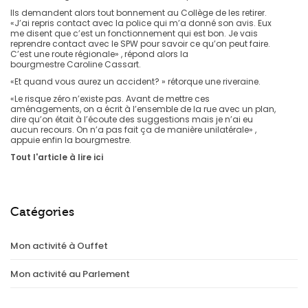
Ils demandent alors tout bonnement au Collège de les retirer.
«J’ai repris contact avec la police qui m’a donné son avis. Eux
me disent que c’est un fonctionnement qui est bon. Je vais
reprendre contact avec le SPW pour savoir ce qu’on peut faire.
C’est une route régionale» , répond alors la
bourgmestre Caroline Cassart.
«Et quand vous aurez un accident? » rétorque une riveraine.
«Le risque zéro n’existe pas. Avant de mettre ces
aménagements, on a écrit à l’ensemble de la rue avec un plan,
dire qu’on était à l’écoute des suggestions mais je n’ai eu
aucun recours. On n’a pas fait ça de manière unilatérale» ,
appuie enfin la bourgmestre.
Tout l'article à lire ici
Catégories
Mon activité à Ouffet
Mon activité au Parlement