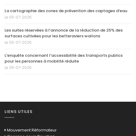
La cartographie des zones de prévention des captages d’eau
Le 05-07-2026
Les suites réservées à l’annonce de la réduction de 25% des
surfaces cultivées pour les betteraviers wallons
Le 05-07-2026
L’enquête concernant l’accessibilité des transports publics
pour les personnes à mobilité réduite
Le 05-07-2026
LIENS UTILES
Mouvement Réformateur