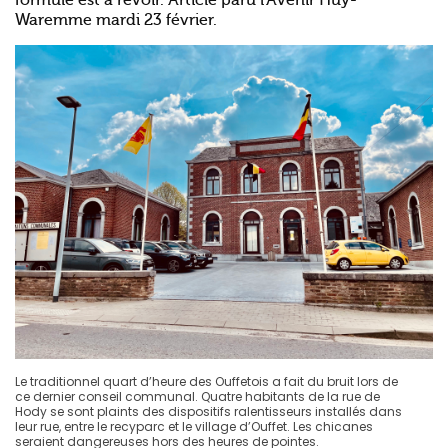
formule est à revoir. Article paru l'Avenir Huy-
Waremme mardi 23 février.
Le traditionnel quart d’heure des Ouffetois a fait du bruit lors de
ce dernier conseil communal. Quatre habitants de la rue de
Hody se sont plaints des dispositifs ralentisseurs installés dans
leur rue, entre le recyparc et le village d’Ouffet. Les chicanes
seraient dangereuses hors des heures de pointes.