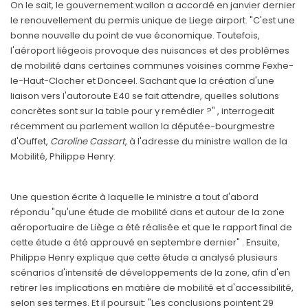
On le sait, le gouvernement wallon a accordé en janvier dernier
le renouvellement du permis unique de Liege airport. "C'est une
bonne nouvelle du point de vue économique. Toutefois,
l'aéroport liégeois provoque des nuisances et des problèmes
de mobilité dans certaines communes voisines comme Fexhe-
le-Haut-Clocher et Donceel. Sachant que la création d'une
liaison vers l'autoroute E40 se fait attendre, quelles solutions
concrètes sont sur la table pour y remédier ?" , interrogeait
récemment au parlement wallon la députée-bourgmestre
d'Ouffet,
Caroline
Cassart
, à l'adresse du ministre wallon de la
Mobilité, Philippe Henry.
Une question écrite à laquelle le ministre a tout d'abord
répondu "qu'une étude de mobilité dans et autour de la zone
aéroportuaire de Liège a été réalisée et que le rapport final de
cette étude a été approuvé en septembre dernier" . Ensuite,
Philippe Henry explique que cette étude a analysé plusieurs
scénarios d'intensité de développements de la zone, afin d'en
retirer les implications en matière de mobilité et d'accessibilité,
selon ses termes. Et il poursuit: "Les conclusions pointent 29