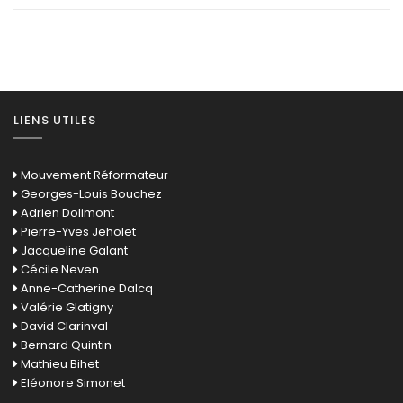
LIENS UTILES
Mouvement Réformateur
Georges-Louis Bouchez
Adrien Dolimont
Pierre-Yves Jeholet
Jacqueline Galant
Cécile Neven
Anne-Catherine Dalcq
Valérie Glatigny
David Clarinval
Bernard Quintin
Mathieu Bihet
Eléonore Simonet