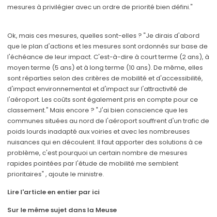
mesures à privilégier avec un ordre de priorité bien défini."
Ok, mais ces mesures, quelles sont-elles ? "Je dirais d'abord
que le plan d'actions et les mesures sont ordonnés sur base de
l'échéance de leur impact. C'est-à-dire à court terme (2 ans), à
moyen terme (5 ans) et à long terme (10 ans). De même, elles
sont réparties selon des critères de mobilité et d'accessibilité,
d'impact environnemental et d'impact sur l'attractivité de
l'aéroport. Les coûts sont également pris en compte pour ce
classement." Mais encore ? "J'ai bien conscience que les
communes situées au nord de l'aéroport souffrent d'un trafic de
poids lourds inadapté aux voiries et avec les nombreuses
nuisances qui en découlent. Il faut apporter des solutions à ce
problème, c'est pourquoi un certain nombre de mesures
rapides pointées par l'étude de mobilité me semblent
prioritaires" , ajoute le ministre.
Lire l'article en entier par ici
Sur le même sujet dans la Meuse