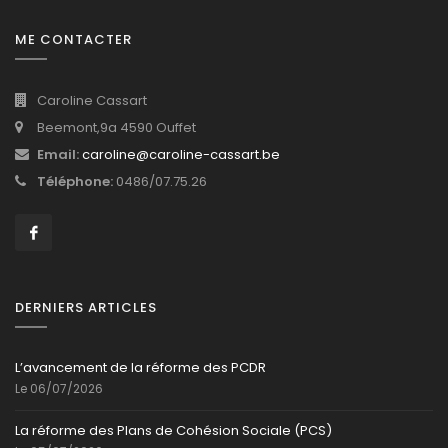
ME CONTACTER
Caroline Cassart
Beemont,9a 4590 Ouffet
Email:
caroline@caroline-cassart.be
Téléphone:
0486/07.75.26
DERNIERS ARTICLES
L’avancement de la réforme des PCDR
Le 06/07/2026
La réforme des Plans de Cohésion Sociale (PCS)