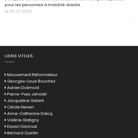
pour les personnes à mobilité réduite
Le 05-07-2026
LIENS UTILES
Mouvement Réformateur
Georges-Louis Bouchez
Adrien Dolimont
Pierre-Yves Jeholet
Jacqueline Galant
Cécile Neven
Anne-Catherine Dalcq
Valérie Glatigny
David Clarinval
Bernard Quintin