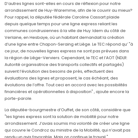
D’autres lignes sont-elles en cours de réflexion pour notre
arrondissement de Huy-Waremme, afin de le couvrir au mieux?
Pour rappel, la députée fédérale Caroline Cassart plaide
depuis quelque temps pour une ligne express reliant les
communes condrusiennes à la ville de Huy. Idem du côté de
Verlaine, en Hesbaye, où un habitant demandait la création
d’une ligne entre Chapon-Seraing et Liège. Le TEC répond qu’ "à
ce jour, de nouvelles lignes express ne sont pas prévues dans
la région de Liège-Verviers. Cependant, le TEC et l’AOT (NDLR:
Autorité organisatrice des transports collectifs et partagés)
suivent l’évolution des besoins de près, effectuent des
évaluations des lignes et proposent, le cas échéant, des
évolutions de l’offre. Tout ceci en accord avec les possibilités
financières et opérationnelles à disposition" , ajoute encore la
porte-parole.
La députée-bourgmestre d’Ouffet, de son côté, considère que
"les lignes express sont la solution de mobilité pour notre
arrondissement. J’avais soumis ma volonté de créer une ligne
qui couvre le Condroz au ministre de la Mobilité, qui n’avait pas
rendu un avis favorable. Mais on continue le travail."