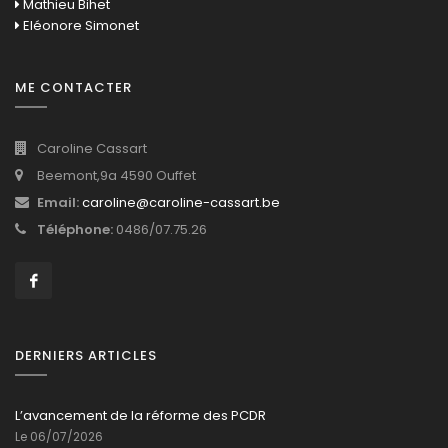
Mathieu Bihet
Eléonore Simonet
ME CONTACTER
Caroline Cassart
Beemont,9a 4590 Ouffet
Email:
caroline@caroline-cassart.be
Téléphone:
0486/07.75.26
DERNIERS ARTICLES
L’avancement de la réforme des PCDR
Le 06/07/2026