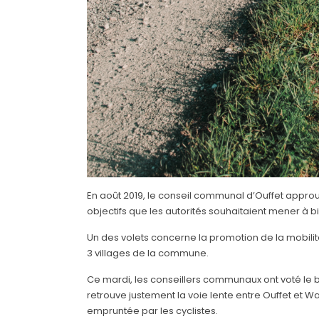
En août 2019, le conseil communal d’Ouffet appro
objectifs que les autorités souhaitaient mener à bie
Un des volets concerne la promotion de la mobilit
3 villages de la commune.
Ce mardi, les conseillers communaux ont voté le bu
retrouve justement la voie lente entre Ouffet et War
empruntée par les cyclistes.