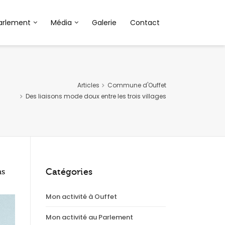
arlement
Média
Galerie
Contact
Articles
Commune d'Ouffet
Des liaisons mode doux entre les trois villages
Catégories
ns
Mon activité à Ouffet
Mon activité au Parlement