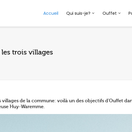
Accueil
Qui suis-je?
Ouffet
P
es trois villages
s villages de la commune: voilà un des objectifs d'Ouffet da
a Meuse Huy-Waremme.