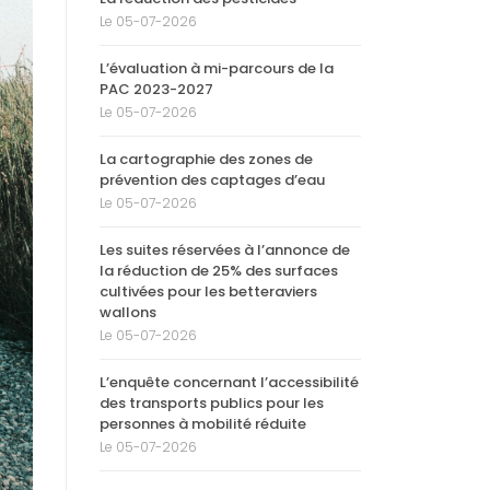
Le 05-07-2026
L’évaluation à mi-parcours de la
PAC 2023-2027
Le 05-07-2026
La cartographie des zones de
prévention des captages d’eau
Le 05-07-2026
Les suites réservées à l’annonce de
la réduction de 25% des surfaces
cultivées pour les betteraviers
wallons
Le 05-07-2026
L’enquête concernant l’accessibilité
des transports publics pour les
personnes à mobilité réduite
Le 05-07-2026