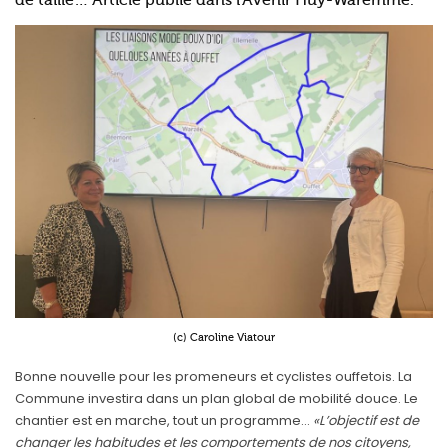
de taille… Article publié dans l'Avenir Huy-Waremme.
(c) Caroline Viatour
Bonne nouvelle pour les promeneurs et cyclistes ouffetois. La
Commune investira dans un plan global de mobilité douce. Le
chantier est en marche, tout un programme…
«L’objectif est de
changer les habitudes et les comportements de nos citoyens,