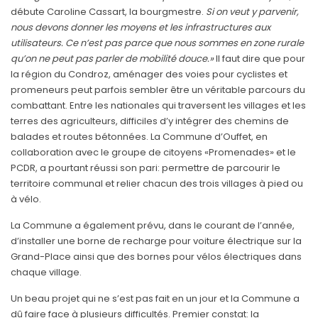
débute Caroline Cassart, la bourgmestre.
Si on veut y parvenir,
nous devons donner les moyens et les infrastructures aux
utilisateurs. Ce n’est pas parce que nous sommes en zone rurale
qu’on ne peut pas parler de mobilité douce.»
Il faut dire que pour
la région du Condroz, aménager des voies pour cyclistes et
promeneurs peut parfois sembler être un véritable parcours du
combattant. Entre les nationales qui traversent les villages et les
terres des agriculteurs, difficiles d’y intégrer des chemins de
balades et routes bétonnées. La Commune d’Ouffet, en
collaboration avec le groupe de citoyens «Promenades» et le
PCDR, a pourtant réussi son pari: permettre de parcourir le
territoire communal et relier chacun des trois villages à pied ou
à vélo.
La Commune a également prévu, dans le courant de l’année,
d’installer une borne de recharge pour voiture électrique sur la
Grand-Place ainsi que des bornes pour vélos électriques dans
chaque village.
Un beau projet qui ne s’est pas fait en un jour et la Commune a
dû faire face à plusieurs difficultés. Premier constat: la