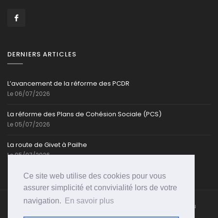
DERNIERS ARTICLES
L’avancement de la réforme des PCDR
Le 06/07/2026
La réforme des Plans de Cohésion Sociale (PCS)
Le 05/07/2026
La route de Givet à Pailhe
Le 05/07/2026
Ce site web utilise des cookies pour vous
assurer simplicité et convivialité lors de votre
navigation.
En savoir plus
Caroline-Cassart.be @ Toute reproduction partielle ou