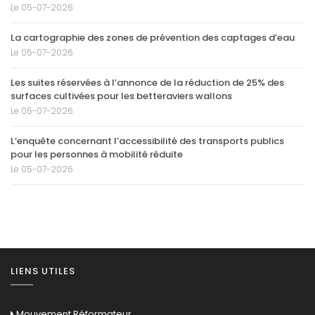
Le 05-07-2026
La cartographie des zones de prévention des captages d’eau
Le 05-07-2026
Les suites réservées à l’annonce de la réduction de 25% des
surfaces cultivées pour les betteraviers wallons
Le 05-07-2026
L’enquête concernant l’accessibilité des transports publics
pour les personnes à mobilité réduite
Le 05-07-2026
LIENS UTILES
Mouvement Réformateur