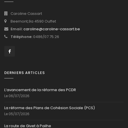
Caroline Cassart
Beemont,9a 4590 Ouffet
Email:
caroline@caroline-cassart.be
Téléphone:
0486/07.75.26
DERNIERS ARTICLES
L’avancement de la réforme des PCDR
Le 06/07/2026
La réforme des Plans de Cohésion Sociale (PCS)
Le 05/07/2026
La route de Givet à Pailhe