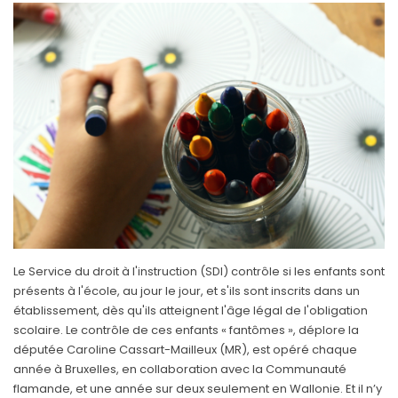
Le Service du droit à l'instruction (SDI) contrôle si les enfants sont
présents à l'école, au jour le jour, et s'ils sont inscrits dans un
établissement, dès qu'ils atteignent l'âge légal de l'obligation
scolaire. Le contrôle de ces enfants « fantômes », déplore la
députée Caroline Cassart-Mailleux (MR), est opéré chaque
année à Bruxelles, en collaboration avec la Communauté
flamande, et une année sur deux seulement en Wallonie. Et il n’y