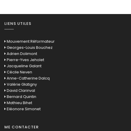
LIENS UTILES
Mouvement Réformateur
Georges-Louis Bouchez
Adrien Dolimont
Pierre-Yves Jeholet
Jacqueline Galant
Cécile Neven
Anne-Catherine Dalcq
Valérie Glatigny
David Clarinval
Bernard Quintin
Mathieu Bihet
Eléonore Simonet
ME CONTACTER