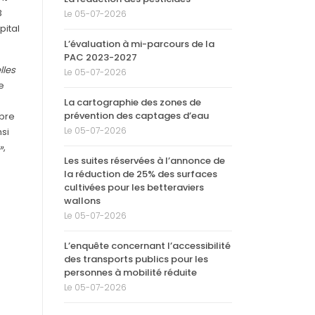
3
Le 05-07-2026
pital
L’évaluation à mi-parcours de la
PAC 2023-2027
lles
Le 05-07-2026
e
La cartographie des zones de
prévention des captages d’eau
obre
Le 05-07-2026
nsi
»
,
Les suites réservées à l’annonce de
la réduction de 25% des surfaces
cultivées pour les betteraviers
wallons
Le 05-07-2026
L’enquête concernant l’accessibilité
des transports publics pour les
personnes à mobilité réduite
Le 05-07-2026