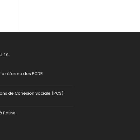
CLES
 la réforme des PCDR
lans de Cohésion Sociale (PCS)
à Pailhe