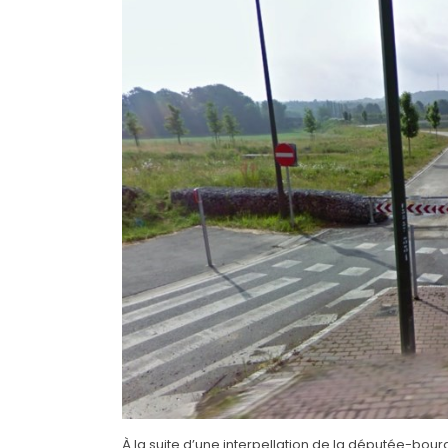
À la suite d’une interpellation de la députée-bourg