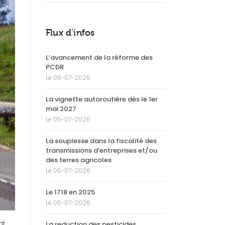
Flux d'infos
L’avancement de la réforme des
PCDR
Le 06-07-2026
La vignette autoroutière dès le 1er
mai 2027
Le 05-07-2026
La souplesse dans la fiscalité des
transmissions d’entreprises et/ou
des terres agricoles
Le 05-07-2026
Le 1718 en 2025
Le 05-07-2026
nt
La reduction des pesticides