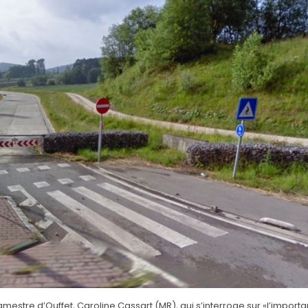
mestre d’Ouffet, Caroline Cassart (MR), qui s’interroge sur «l’importa