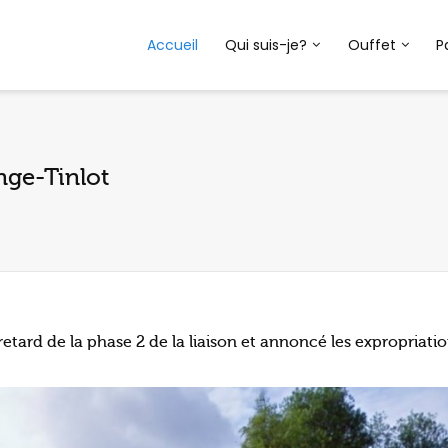
Accueil
Qui suis-je?
Ouffet
P
nge-Tinlot
retard de la phase 2 de la liaison et annoncé les expropriatio