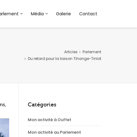
arlement
Média
Galerie
Contact
Articles
Parlement
Du retard pour la liaison Tihange-Tinlot
Catégories
ns,
Mon activité à Ouffet
Mon activité au Parlement