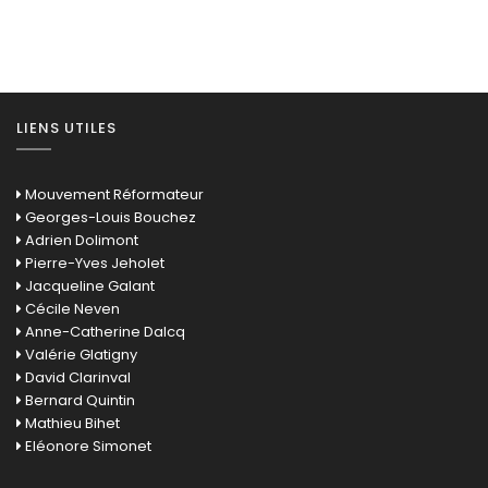
LIENS UTILES
Mouvement Réformateur
Georges-Louis Bouchez
Adrien Dolimont
Pierre-Yves Jeholet
Jacqueline Galant
Cécile Neven
Anne-Catherine Dalcq
Valérie Glatigny
David Clarinval
Bernard Quintin
Mathieu Bihet
Eléonore Simonet