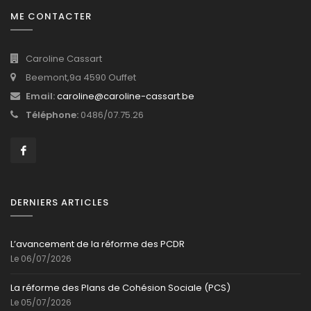
ME CONTACTER
Caroline Cassart
Beemont,9a 4590 Ouffet
Email:
caroline@caroline-cassart.be
Téléphone:
0486/07.75.26
DERNIERS ARTICLES
L’avancement de la réforme des PCDR
Le 06/07/2026
La réforme des Plans de Cohésion Sociale (PCS)
Le 05/07/2026