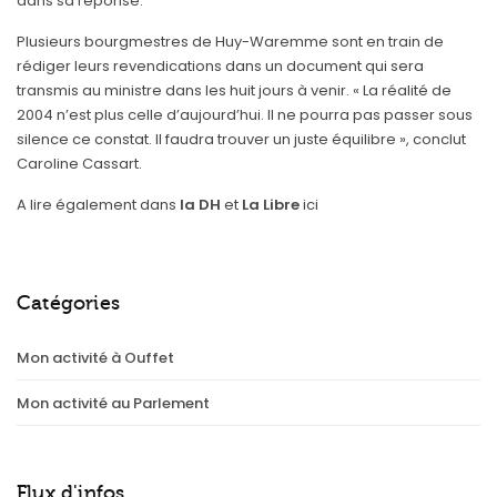
dans sa réponse.
Plusieurs bourgmestres de Huy-Waremme sont en train de
rédiger leurs revendications dans un document qui sera
transmis au ministre dans les huit jours à venir. « La réalité de
2004 n’est plus celle d’aujourd’hui. Il ne pourra pas passer sous
silence ce constat. Il faudra trouver un juste équilibre », conclut
Caroline Cassart.
A lire également dans
la DH
et
La Libre
ici
Catégories
Mon activité à Ouffet
Mon activité au Parlement
Flux d'infos