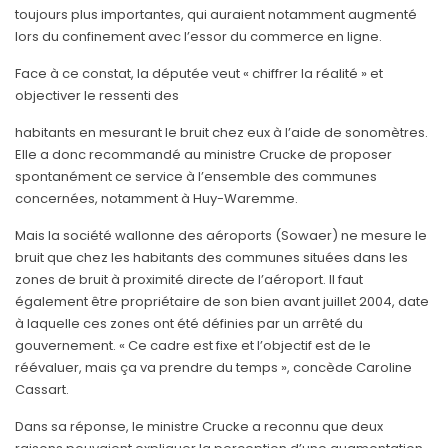
toujours plus importantes, qui auraient notamment augmenté
lors du confinement avec l’essor du commerce en ligne.
Face à ce constat, la députée veut « chiffrer la réalité » et
objectiver le ressenti des
habitants en mesurant le bruit chez eux à l’aide de sonomètres.
Elle a donc recommandé au ministre Crucke de proposer
spontanément ce service à l’ensemble des communes
concernées, notamment à Huy-Waremme.
Mais la société wallonne des aéroports (Sowaer) ne mesure le
bruit que chez les habitants des communes situées dans les
zones de bruit à proximité directe de l’aéroport. Il faut
également être propriétaire de son bien avant juillet 2004, date
à laquelle ces zones ont été définies par un arrêté du
gouvernement. « Ce cadre est fixe et l’objectif est de le
réévaluer, mais ça va prendre du temps », concède Caroline
Cassart.
Dans sa réponse, le ministre Crucke a reconnu que deux