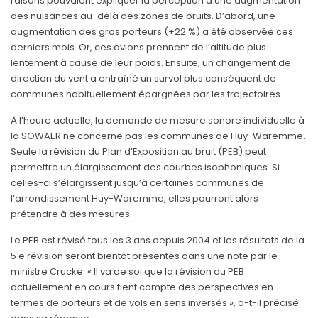
raisons pouvaient expliquer la perception d’une augmentation
des nuisances au-delà des zones de bruits. D’abord, une
augmentation des gros porteurs (+22 %) a été observée ces
derniers mois. Or, ces avions prennent de l’altitude plus
lentement à cause de leur poids. Ensuite, un changement de
direction du vent a entraîné un survol plus conséquent de
communes habituellement épargnées par les trajectoires.
À l’heure actuelle, la demande de mesure sonore individuelle à
la SOWAER ne concerne pas les communes de Huy-Waremme.
Seule la révision du Plan d’Exposition au bruit (PEB) peut
permettre un élargissement des courbes isophoniques. Si
celles-ci s’élargissent jusqu’à certaines communes de
l’arrondissement Huy-Waremme, elles pourront alors
prétendre à des mesures.
Le PEB est révisé tous les 3 ans depuis 2004 et les résultats de la
5 e révision seront bientôt présentés dans une note par le
ministre Crucke. « Il va de soi que la révision du PEB
actuellement en cours tient compte des perspectives en
termes de porteurs et de vols en sens inversés », a-t-il précisé