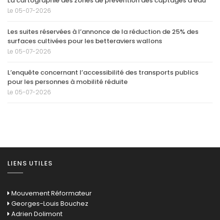
La cartographie des zones de prévention des captages d’eau
Le 05-07-2026
Les suites réservées à l’annonce de la réduction de 25% des
surfaces cultivées pour les betteraviers wallons
Le 05-07-2026
L’enquête concernant l’accessibilité des transports publics
pour les personnes à mobilité réduite
Le 05-07-2026
LIENS UTILES
Mouvement Réformateur
Georges-Louis Bouchez
Adrien Dolimont