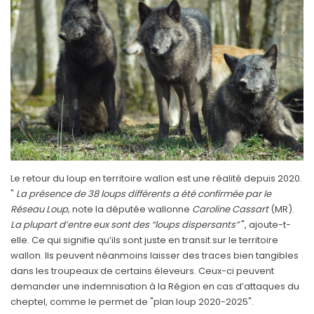
Le retour du loup en territoire wallon est une réalité depuis 2020.
"
La présence de 38 loups différents a été confirmée par le
Réseau Loup,
note la députée wallonne
Caroline
Cassart
(MR).
La plupart d’entre eux sont des “loups dispersants”
", ajoute-t-
elle. Ce qui signifie qu’ils sont juste en transit sur le territoire
wallon. Ils peuvent néanmoins laisser des traces bien tangibles
dans les troupeaux de certains éleveurs. Ceux-ci peuvent
demander une indemnisation à la Région en cas d’attaques du
cheptel, comme le permet de "plan loup 2020-2025".