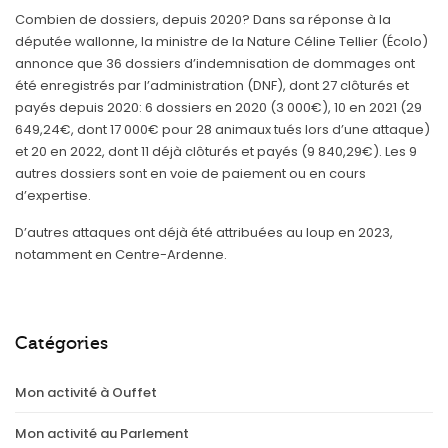
Combien de dossiers, depuis 2020? Dans sa réponse à la
députée wallonne, la ministre de la Nature Céline Tellier (Écolo)
annonce que 36 dossiers d’indemnisation de dommages ont
été enregistrés par l’administration (DNF), dont 27 clôturés et
payés depuis 2020: 6 dossiers en 2020 (3 000€), 10 en 2021 (29
649,24€, dont 17 000€ pour 28 animaux tués lors d’une attaque)
et 20 en 2022, dont 11 déjà clôturés et payés (9 840,29€). Les 9
autres dossiers sont en voie de paiement ou en cours
d’expertise.
D’autres attaques ont déjà été attribuées au loup en 2023,
notamment en Centre-Ardenne.
Catégories
Mon activité à Ouffet
Mon activité au Parlement