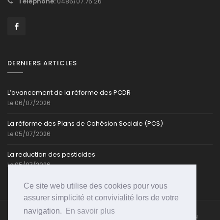
Téléphone:
0486/07.75.26
DERNIERS ARTICLES
L’avancement de la réforme des PCDR
Le 06/07/2026
La réforme des Plans de Cohésion Sociale (PCS)
Le 05/07/2026
La reduction des pesticides
Le 05/07/2026
Ce site web utilise des cookies pour vous
assurer simplicité et convivialité lors de votre
navigation.
En savoir plus
Caroline-Cassart.be @ Toute reproduction partielle ou