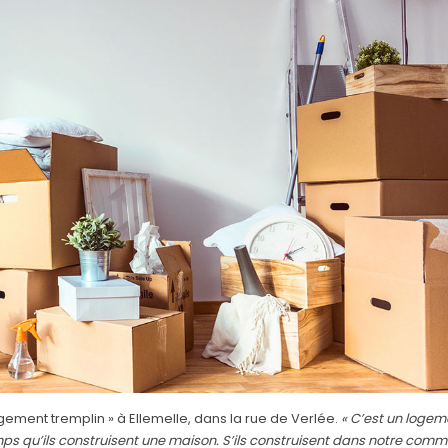
ement tremplin » à Ellemelle, dans la rue de Verlée.
« C’est un logem
emps qu’ils construisent une maison. S’ils construisent dans notre com