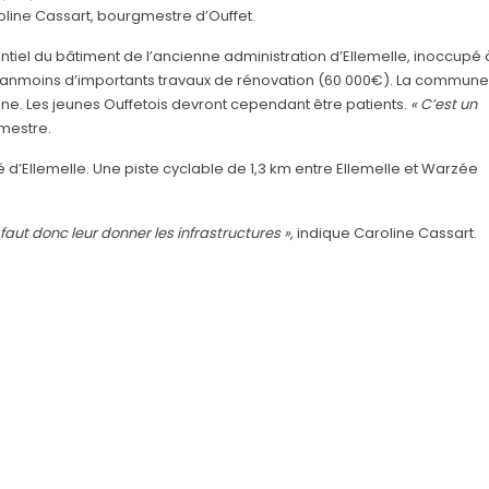
line Cassart, bourgmestre d’Ouffet.
entiel du bâtiment de l’ancienne administration d’Ellemelle, inoccupé 
e néanmoins d’importants travaux de rénovation (60 000€). La commune
ne. Les jeunes Ouffetois devront cependant être patients.
« C’est un
gmestre.
d’Ellemelle. Une piste cyclable de 1,3 km entre Ellemelle et Warzée
faut donc leur donner les infrastructures »
, indique Caroline Cassart.