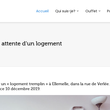
Accueil
Qui suis-je?
Ouffet
P
 attente d'un logement
n « logement tremplin » à Ellemelle, dans la rue de Verlée.
ce 10 décembre 2019.