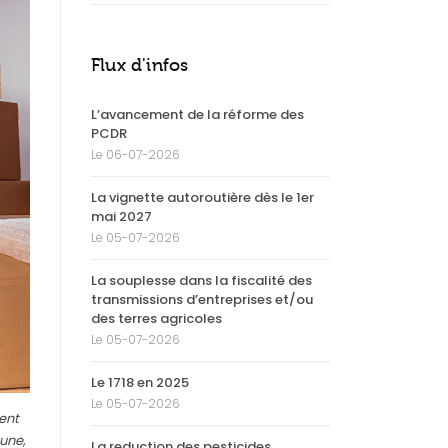
Flux d'infos
L’avancement de la réforme des
PCDR
Le 06-07-2026
La vignette autoroutière dès le 1er
mai 2027
Le 05-07-2026
La souplesse dans la fiscalité des
transmissions d’entreprises et/ou
des terres agricoles
Le 05-07-2026
Le 1718 en 2025
Le 05-07-2026
ent
mune,
La reduction des pesticides