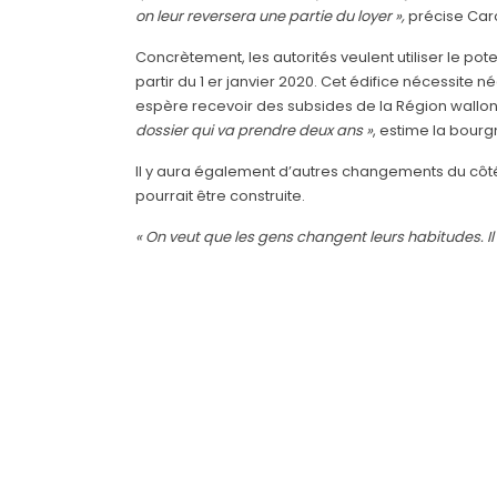
on leur reversera une partie du loyer »,
précise Caro
Concrètement, les autorités veulent utiliser le pot
partir du 1 er janvier 2020. Cet édifice nécessit
espère recevoir des subsides de la Région wallon
dossier qui va prendre deux ans »
, estime la bour
Il y aura également d’autres changements du côté 
pourrait être construite.
« On veut que les gens changent leurs habitudes. Il 