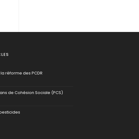
CLES
 la réforme des PCDR
lans de Cohésion Sociale (PCS)
pesticides