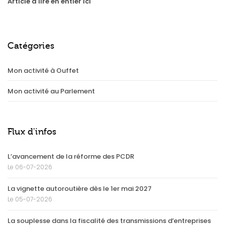
Article à lire en entier ici
Catégories
Mon activité à Ouffet
Mon activité au Parlement
Flux d'infos
L’avancement de la réforme des PCDR
Le 06-07-2026
La vignette autoroutière dès le 1er mai 2027
Le 05-07-2026
La souplesse dans la fiscalité des transmissions d’entreprises