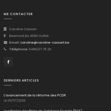
ME CONTACTER
Caroline Cassart
Beemont,9a 4590 Ouffet
Email:
caroline@caroline-cassart.be
Téléphone:
0486/07.75.26
DERNIERS ARTICLES
L’avancement de la réforme des PCDR
Le 06/07/2026
La réforme des Plans de Cohésion Sociale (PCS)