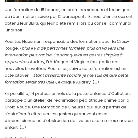
Une formation de 15 heures, en premiers secours et techniques
de réanimation, suivie par 12 participants. Et neuf d’entre eux ont
obtenu leur BEPS, qui leur a été remis lors du conseil communal
lundi soir.
Pour Luc Hausman, responsable des formations pour la Croix-
Rouge,
«plus il y a de personnes formées, plus on va vers une
intervention plus rapide. Ce sont quelques gestes simples à
apprendre.»
Audrey, Frédérique et Virginie font partie des
nouvelles brevetées. Pour elles, suivre cette formation est un
acte citoyen.
«Étant assistante sociale, je me suis dit que cette
formation serait très utile»
, explique Audrey. (...)
En parallèle, 14 professionnels de la petite enfance d’Ouffet ont
participé à un atelier de réanimation pédiatrique animé par la
Croix-Rouge. Une formation de 3 heures qui leur a permis de
s’entraîner à effectuer les gestes qui sauvent en cas
d’inconscience ou d’obstruction des voies respiratoires chez un
enfant. (...)