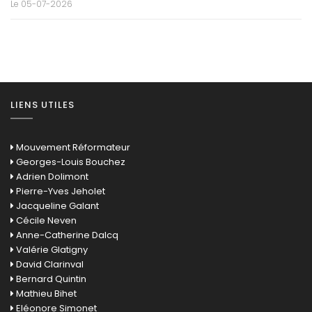
Le 05-07-2026
LIENS UTILES
Mouvement Réformateur
Georges-Louis Bouchez
Adrien Dolimont
Pierre-Yves Jeholet
Jacqueline Galant
Cécile Neven
Anne-Catherine Dalcq
Valérie Glatigny
David Clarinval
Bernard Quintin
Mathieu Bihet
Eléonore Simonet