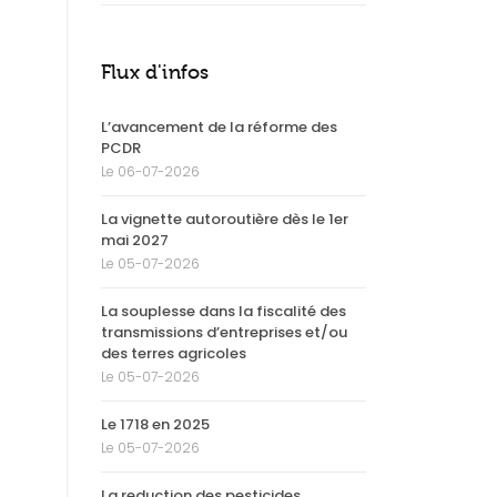
Flux d'infos
L’avancement de la réforme des
PCDR
Le 06-07-2026
La vignette autoroutière dès le 1er
mai 2027
Le 05-07-2026
La souplesse dans la fiscalité des
transmissions d’entreprises et/ou
des terres agricoles
Le 05-07-2026
Le 1718 en 2025
Le 05-07-2026
La reduction des pesticides