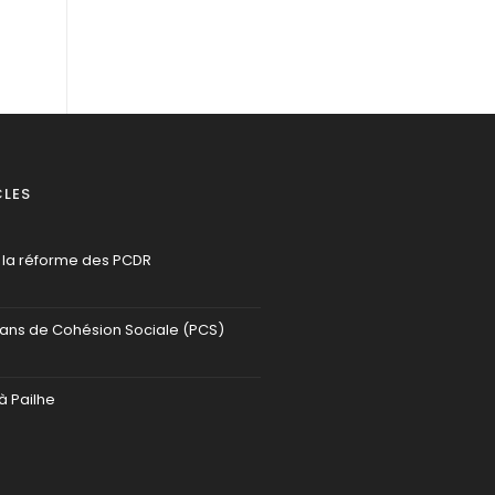
CLES
 la réforme des PCDR
lans de Cohésion Sociale (PCS)
à Pailhe