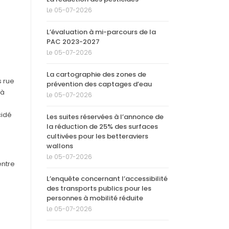
Le 05-07-2026
L’évaluation à mi-parcours de la
PAC 2023-2027
Le 05-07-2026
La cartographie des zones de
s rue
prévention des captages d’eau
 à
Le 05-07-2026
cidé
Les suites réservées à l’annonce de
la réduction de 25% des surfaces
cultivées pour les betteraviers
wallons
Le 05-07-2026
entre
L’enquête concernant l’accessibilité
des transports publics pour les
personnes à mobilité réduite
Le 05-07-2026