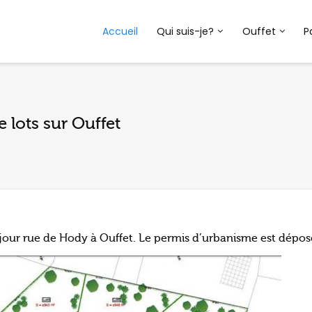
Accueil
Qui suis-je?
Ouffet
P
 lots sur Ouffet
 jour rue de Hody à Ouffet. Le permis d’urbanisme est dépos