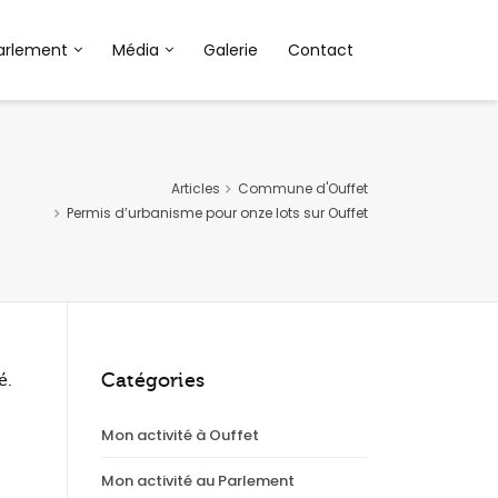
arlement
Média
Galerie
Contact
Articles
Commune d'Ouffet
Permis d’urbanisme pour onze lots sur Ouffet
Catégories
é.
Mon activité à Ouffet
Mon activité au Parlement