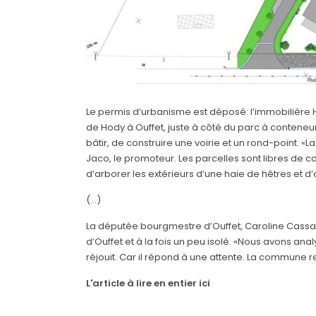
Le permis d’urbanisme est déposé: l’immobilière H
de Hody à Ouffet, juste à côté du parc à conteneur
bâtir, de construire une voirie et un rond-point. «
Jaco, le promoteur. Les parcelles sont libres de c
d’arborer les extérieurs d’une haie de hêtres et 
(...)
La députée bourgmestre d’Ouffet, Caroline Cassart,
d’Ouffet et à la fois un peu isolé. «Nous avons ana
réjouit. Car il répond à une attente. La commune 
L'article à lire en entier ici