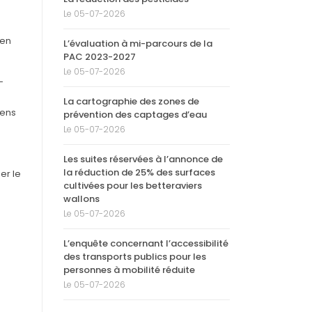
Le 05-07-2026
 en
L’évaluation à mi-parcours de la
PAC 2023-2027
Le 05-07-2026
-
La cartographie des zones de
sens
prévention des captages d’eau
Le 05-07-2026
Les suites réservées à l’annonce de
la réduction de 25% des surfaces
er le
cultivées pour les betteraviers
wallons
Le 05-07-2026
L’enquête concernant l’accessibilité
des transports publics pour les
personnes à mobilité réduite
Le 05-07-2026