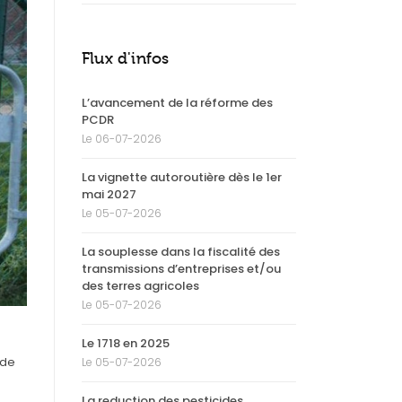
Flux d'infos
L’avancement de la réforme des
PCDR
Le 06-07-2026
La vignette autoroutière dès le 1er
mai 2027
Le 05-07-2026
La souplesse dans la fiscalité des
transmissions d’entreprises et/ou
des terres agricoles
Le 05-07-2026
Le 1718 en 2025
 de
Le 05-07-2026
La reduction des pesticides