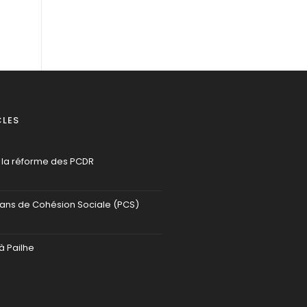
CLES
 la réforme des PCDR
lans de Cohésion Sociale (PCS)
à Pailhe