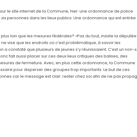
sur le site internet de la Commune, hier: une ordonnance de police
six personnes dans les lieux publics. Une ordonnance qui est entrée
lus loin que les mesures fédérales? «Pas du tout, insiste la députée
e vise que les endroits où c’est problématique, à savoir les
on a constaté que plusieurs de jeunes s’y réunissaient. C’est un non-
onc fait aussi placer sur ces deux lieux critiques des balises, des
mesures de fermeture. Avec, en plus cette ordonnance, la Commune
écessaire pour disperser des groupes trop importants. Le but de ces
nes car le message est clair: rester chez soi afin de ne pas propag