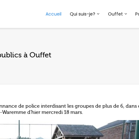
Accueil
Qui suis-je?
Ouffet
P
publics à Ouffet
nce de police interdisant les groupes de plus de 6, dans 
Huy-Waremme d'hier mercredi 18 mars.