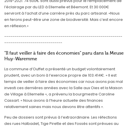
2019-2021. 74 500€ sont aussi prévus pour le remplacement de
l’éclairage par du LED à Ellemelle et Béemont. Et 30 000€
serviront à l’achat d’une carrière près du parc artisanal. «Nous
en ferons peut-être une zone de biodiversité. Mais c’est encore
en réflexion.»
-----------------------------------------------------------
-----------------------------
"Il faut veiller à faire des économies" paru dans la Meuse
Huy-Waremme
La commune d’Ouffet a présenté un budget volontairement
prudent, avec un boni à l’exercice propre de 103.414€. « Il est
temps de veiller à faire des économies car nous avons pas mal
investi ces dernières années avec la Salle aux Oies et la Maison
de Village à Ellemelle », a prévenu la bourgmestre Caroline
Cassart. « Nous avons à l’heure actuelle des finances
relativement saines mais nous devons être attentifs ».
Peu de dossiers sont prévus à l’extraordinaire. Les réfections
des rues Halbadet, Tige Pirette et des Fossés sont prévues au