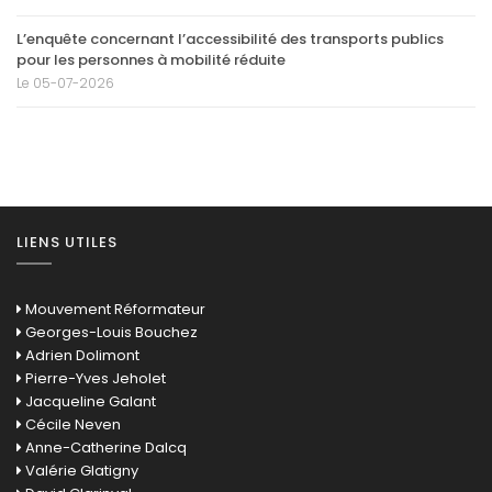
L’enquête concernant l’accessibilité des transports publics
pour les personnes à mobilité réduite
Le 05-07-2026
LIENS UTILES
Mouvement Réformateur
Georges-Louis Bouchez
Adrien Dolimont
Pierre-Yves Jeholet
Jacqueline Galant
Cécile Neven
Anne-Catherine Dalcq
Valérie Glatigny