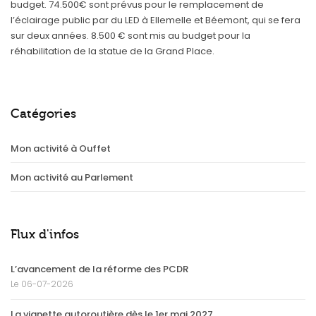
budget. 74.500€ sont prévus pour le remplacement de
l’éclairage public par du LED à Ellemelle et Béemont, qui se fera
sur deux années. 8.500 € sont mis au budget pour la
réhabilitation de la statue de la Grand Place.
Catégories
Mon activité à Ouffet
Mon activité au Parlement
Flux d'infos
L’avancement de la réforme des PCDR
Le 06-07-2026
La vignette autoroutière dès le 1er mai 2027