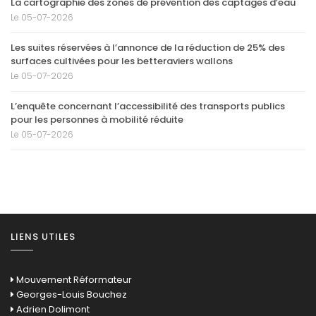
La cartographie des zones de prévention des captages d’eau
Le 05-07-2026
Les suites réservées à l’annonce de la réduction de 25% des
surfaces cultivées pour les betteraviers wallons
Le 05-07-2026
L’enquête concernant l’accessibilité des transports publics
pour les personnes à mobilité réduite
Le 05-07-2026
LIENS UTILES
Mouvement Réformateur
Georges-Louis Bouchez
Adrien Dolimont