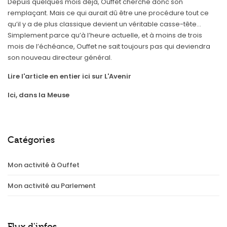
Depuis quelques mois déjà, Ouffet cherche donc son
remplaçant. Mais ce qui aurait dû être une procédure tout ce
qu’il y a de plus classique devient un véritable casse-tête…
Simplement parce qu’à l’heure actuelle, et à moins de trois
mois de l’échéance, Ouffet ne sait toujours pas qui deviendra
son nouveau directeur général.
Lire l'article en entier ici sur L'Avenir
Ici, dans la Meuse
Catégories
Mon activité à Ouffet
Mon activité au Parlement
Flux d'infos