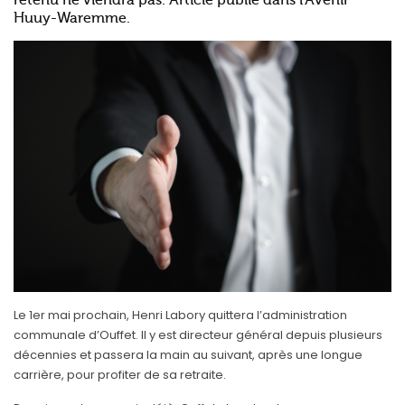
retenu ne viendra pas. Article publié dans l'Avenir
Huuy-Waremme.
Le 1er mai prochain, Henri Labory quittera l’administration
communale d’Ouffet. Il y est directeur général depuis plusieurs
décennies et passera la main au suivant, après une longue
carrière, pour profiter de sa retraite.