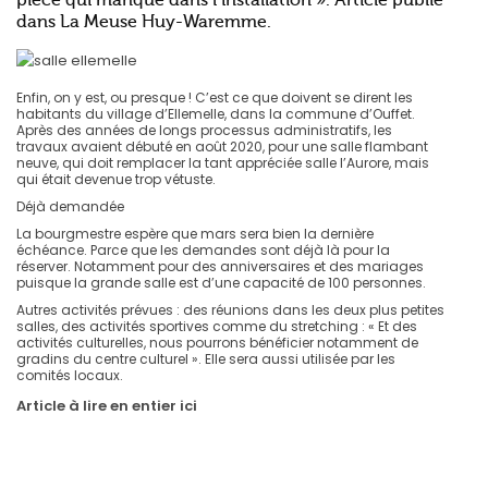
pièce qui manque dans l’installation ». Article publié
dans La Meuse Huy-Waremme.
Enfin, on y est, ou presque ! C’est ce que doivent se dirent les
habitants du village d’Ellemelle, dans la commune d’Ouffet.
Après des années de longs processus administratifs, les
travaux avaient débuté en août 2020, pour une salle flambant
neuve, qui doit remplacer la tant appréciée salle l’Aurore, mais
qui était devenue trop vétuste.
Déjà demandée
La bourgmestre espère que mars sera bien la dernière
échéance. Parce que les demandes sont déjà là pour la
réserver. Notamment pour des anniversaires et des mariages
puisque la grande salle est d’une capacité de 100 personnes.
Autres activités prévues : des réunions dans les deux plus petites
salles, des activités sportives comme du stretching : « Et des
activités culturelles, nous pourrons bénéficier notamment de
gradins du centre culturel ». Elle sera aussi utilisée par les
comités locaux.
Article à lire en entier ici