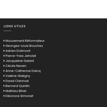
LIENS UTILES
Mouvement Réformateur
Georges-Louis Bouchez
Adrien Dolimont
Pierre-Yves Jeholet
Jacqueline Galant
Cécile Neven
Anne-Catherine Dalcq
Valérie Glatigny
David Clarinval
Bernard Quintin
Mathieu Bihet
Eléonore Simonet