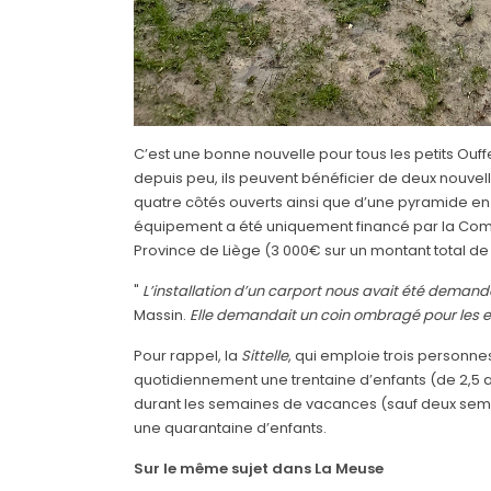
C’est une bonne nouvelle pour tous les petits Ouff
depuis peu, ils peuvent bénéficier de deux nouvelle
quatre côtés ouverts ainsi que d’une pyramide en 
équipement a été uniquement financé par la Commu
Province de Liège (3 000€ sur un montant total de
"
L’installation d’un carport nous avait été demandé
Massin.
Elle demandait un coin ombragé pour les en
Pour rappel, la
Sittelle
, qui emploie trois personne
quotidiennement une trentaine d’enfants (de 2,5 a
durant les semaines de vacances (sauf deux sema
une quarantaine d’enfants.
Sur le même sujet dans La Meuse