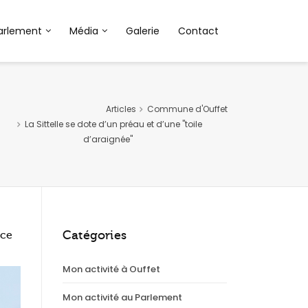
arlement
Média
Galerie
Contact
Articles
Commune d'Ouffet
La Sittelle se dote d’un préau et d’une "toile
d’araignée"
Catégories
ace
Mon activité à Ouffet
Mon activité au Parlement