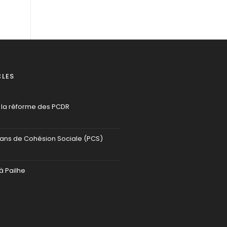
CLES
 la réforme des PCDR
lans de Cohésion Sociale (PCS)
à Pailhe