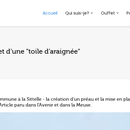
Accueil
Qui suis-je?
Ouffet
P
et d’une "toile d’araignée"
mmune à la Sittelle - la création d'un préau et la mise en pl
 Article paru dans l'Avenir et dans la Meuse.