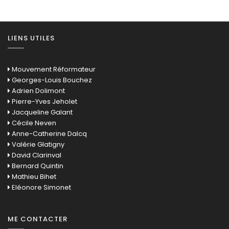
LIENS UTILES
Mouvement Réformateur
Georges-Louis Bouchez
Adrien Dolimont
Pierre-Yves Jeholet
Jacqueline Galant
Cécile Neven
Anne-Catherine Dalcq
Valérie Glatigny
David Clarinval
Bernard Quintin
Mathieu Bihet
Eléonore Simonet
ME CONTACTER