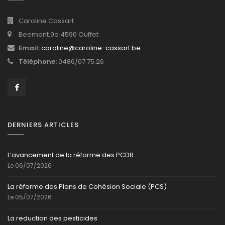
Caroline Cassart
Beemont,9a 4590 Ouffet
Email:
caroline@caroline-cassart.be
Téléphone:
0486/07.75.26
DERNIERS ARTICLES
L’avancement de la réforme des PCDR
Le 06/07/2026
La réforme des Plans de Cohésion Sociale (PCS)
Le 05/07/2026
La reduction des pesticides