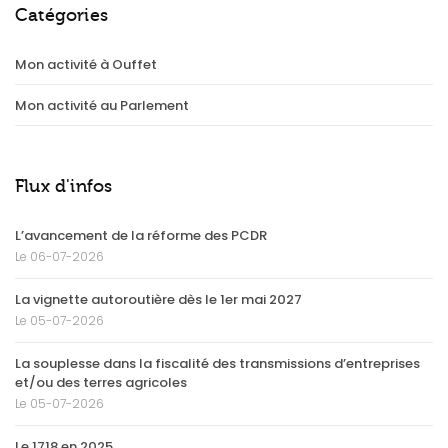
Catégories
Mon activité à Ouffet
Mon activité au Parlement
Flux d'infos
L’avancement de la réforme des PCDR
Le 06-07-2026
La vignette autoroutière dès le 1er mai 2027
Le 05-07-2026
La souplesse dans la fiscalité des transmissions d’entreprises
et/ou des terres agricoles
Le 05-07-2026
Le 1718 en 2025