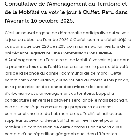
Consultative de l’Aménagement du Territoire et
de la Mobilité va voir le jour à Ouffet. Paru dans
l'Avenir le 16 octobre 2025.
C’est un nouvel organe de démocratie participative qui va voir
le jour au début de l’année 2026 à Ouffet: comme c’était déjà le
cas dans quelque 220 des 265 communes wallonnes lors de la
précédente législature, une Commission Consultative
d’Aménagement du Territoire et de Mobilité va voir le jour pour
la première fois dans l’entité condrusienne. Le point a été voté
lors de la séance du conseil communal de ce mardi. Cette
commission consultative, qui se réunira au moins 4 fois par an,
aura pour mission de donner des avis sur des projets
d’urbanisme et d’aménagement du territoire. L’appel à
candidatures envers les citoyens sera lancé le mois prochain,
et c’est le collège communal qui proposera au conseil
communal une liste de huit membres effectifs et huit autres
suppléants, ceux-ci devant afficher un réel intérêt pour la
matière. La composition de cette commission tiendra aussi
compte d’une répartition géographique, des différentes