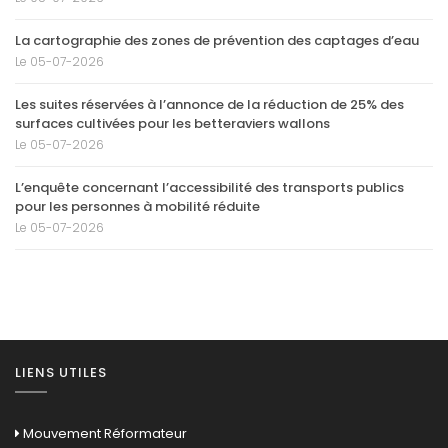
La cartographie des zones de prévention des captages d’eau
Le 05-07-2026
Les suites réservées à l’annonce de la réduction de 25% des
surfaces cultivées pour les betteraviers wallons
Le 05-07-2026
L’enquête concernant l’accessibilité des transports publics
pour les personnes à mobilité réduite
Le 05-07-2026
LIENS UTILES
Mouvement Réformateur