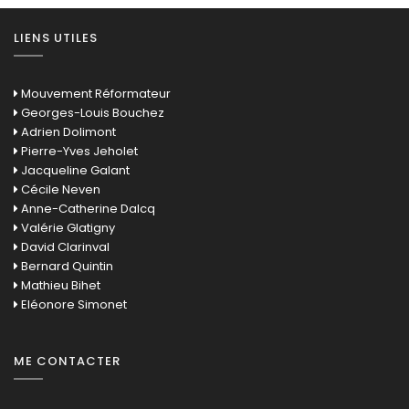
LIENS UTILES
Mouvement Réformateur
Georges-Louis Bouchez
Adrien Dolimont
Pierre-Yves Jeholet
Jacqueline Galant
Cécile Neven
Anne-Catherine Dalcq
Valérie Glatigny
David Clarinval
Bernard Quintin
Mathieu Bihet
Eléonore Simonet
ME CONTACTER