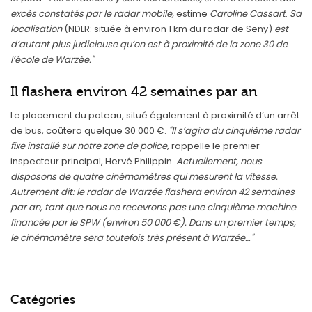
excès constatés par le radar mobile,
estime
Caroline Cassart
.
Sa
localisation
(NDLR: située à environ 1 km du radar de Seny)
est
d’autant plus judicieuse qu’on est à proximité de la zone 30 de
l’école de Warzée."
Il flashera environ 42 semaines par an
Le placement du poteau, situé également à proximité d’un arrêt
de bus, coûtera quelque 30 000 €.
"Il s’agira du cinquième radar
fixe installé sur notre zone de police,
rappelle le premier
inspecteur principal, Hervé Philippin.
Actuellement, nous
disposons de quatre cinémomètres qui mesurent la vitesse.
Autrement dit: le radar de Warzée flashera environ 42 semaines
par an, tant que nous ne recevrons pas une cinquième machine
financée par le SPW (environ 50 000 €). Dans un premier temps,
le cinémomètre sera toutefois très présent à Warzée…"
Catégories