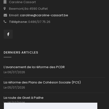
Caroline Cassart
Beemont,9a 4590 Ouffet
Email:
caroline@caroline-cassart.be
Téléphone:
0486/07.75.26
DERNIERS ARTICLES
L’avancement de la réforme des PCDR
Le 06/07/2026
La réforme des Plans de Cohésion Sociale (PCS)
Le 05/07/2026
La route de Givet à Pailhe
Le 05/07/2026