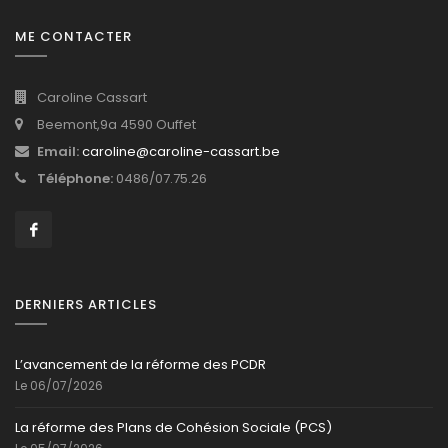
ME CONTACTER
Caroline Cassart
Beemont,9a 4590 Ouffet
Email:
caroline@caroline-cassart.be
Téléphone:
0486/07.75.26
DERNIERS ARTICLES
L’avancement de la réforme des PCDR
Le 06/07/2026
La réforme des Plans de Cohésion Sociale (PCS)