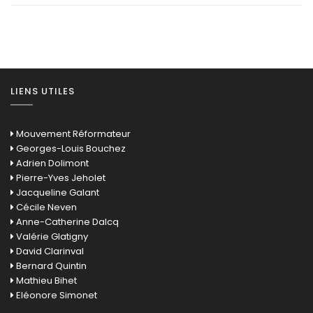
LIENS UTILES
Mouvement Réformateur
Georges-Louis Bouchez
Adrien Dolimont
Pierre-Yves Jeholet
Jacqueline Galant
Cécile Neven
Anne-Catherine Dalcq
Valérie Glatigny
David Clarinval
Bernard Quintin
Mathieu Bihet
Eléonore Simonet