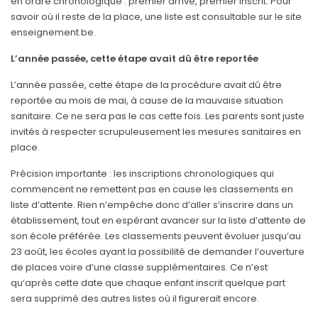
en ordre chronologique : premier arrivé, premier inscrit. Pour
savoir où il reste de la place, une liste est consultable sur le site
enseignement.be.
L’année passée, cette étape avait dû être reportée
L’année passée, cette étape de la procédure avait dû être
reportée au mois de mai, à cause de la mauvaise situation
sanitaire. Ce ne sera pas le cas cette fois. Les parents sont juste
invités à respecter scrupuleusement les mesures sanitaires en
place.
Précision importante : les inscriptions chronologiques qui
commencent ne remettent pas en cause les classements en
liste d’attente. Rien n’empêche donc d’aller s’inscrire dans un
établissement, tout en espérant avancer sur la liste d’attente de
son école préférée. Les classements peuvent évoluer jusqu’au
23 août, les écoles ayant la possibilité de demander l’ouverture
de places voire d’une classe supplémentaires. Ce n’est
qu’après cette date que chaque enfant inscrit quelque part
sera supprimé des autres listes où il figurerait encore.