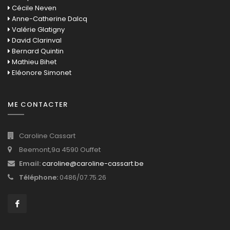
Cécile Neven
Anne-Catherine Dalcq
Valérie Glatigny
David Clarinval
Bernard Quintin
Mathieu Bihet
Eléonore Simonet
ME CONTACTER
Caroline Cassart
Beemont,9a 4590 Ouffet
Email:
caroline@caroline-cassart.be
Téléphone:
0486/07.75.26