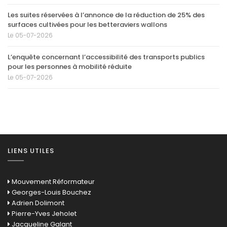
Les suites réservées à l’annonce de la réduction de 25% des
surfaces cultivées pour les betteraviers wallons
Le 05-07-2026
L’enquête concernant l’accessibilité des transports publics
pour les personnes à mobilité réduite
Le 05-07-2026
LIENS UTILES
Mouvement Réformateur
Georges-Louis Bouchez
Adrien Dolimont
Pierre-Yves Jeholet
Jacqueline Galant