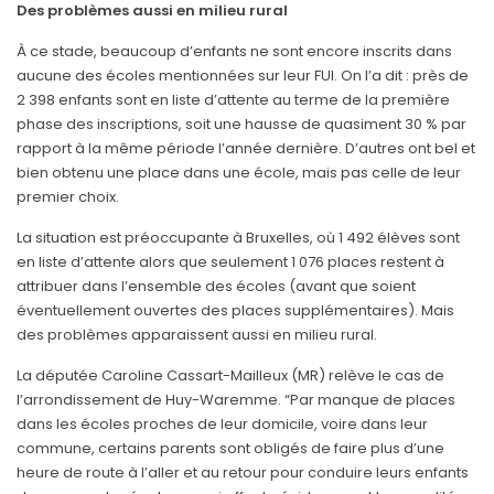
Des problèmes aussi en milieu rural
À ce stade, beaucoup d’enfants ne sont encore inscrits dans
aucune des écoles mentionnées sur leur FUI. On l’a dit : près de
2 398 enfants sont en liste d’attente au terme de la première
phase des inscriptions, soit une hausse de quasiment 30 % par
rapport à la même période l’année dernière. D’autres ont bel et
bien obtenu une place dans une école, mais pas celle de leur
premier choix.
La situation est préoccupante à Bruxelles, où 1 492 élèves sont
en liste d’attente alors que seulement 1 076 places restent à
attribuer dans l’ensemble des écoles (avant que soient
éventuellement ouvertes des places supplémentaires). Mais
des problèmes apparaissent aussi en milieu rural.
La députée Caroline Cassart-Mailleux (MR) relève le cas de
l’arrondissement de Huy-Waremme. “Par manque de places
dans les écoles proches de leur domicile, voire dans leur
commune, certains parents sont obligés de faire plus d’une
heure de route à l’aller et au retour pour conduire leurs enfants