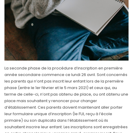
La seconde phase de la procédure d’inscription en première
année secondaire commence ce lundi 26 avril. Sont concernés
les parents qui n’ont pas inscrit leur enfant lors de la première
phase (entre le 1er février et le 5 mars 2021) et ceux qui, au
terme de celle-ci, n’ont pas obtenu de place, ou ont obtenu une
place mais souhaitent y renoncer pour changer
d’établissement. Ces parents doivent maintenant aller porter
leur formulaire unique d’inscription (le FUI, reçu à l’école
primaire) ou son duplicata dans l’établissement où ils
souhaitent inscrire leur enfant. Les inscriptions sont enregistrées