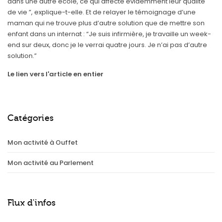
dans une autre école, ce qui affecte évidemment leur qualité
de vie ”, explique-t-elle. Et de relayer le témoignage d’une
maman qui ne trouve plus d’autre solution que de mettre son
enfant dans un internat : “Je suis infirmière, je travaille un week-
end sur deux, donc je le verrai quatre jours. Je n’ai pas d’autre
solution.”
Le lien vers l'article en entier
Catégories
Mon activité à Ouffet
Mon activité au Parlement
Flux d'infos