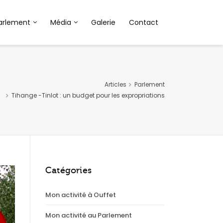
arlement
Média
Galerie
Contact
Articles
Parlement
Tihange -Tinlot : un budget pour les expropriations
Catégories
Mon activité à Ouffet
Mon activité au Parlement