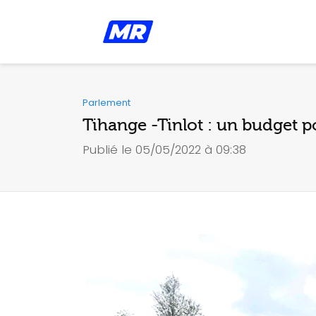
Parlement
Tihange -Tinlot : un budget p
Publié le 05/05/2022 à 09:38