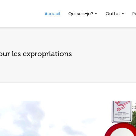
Accueil
Qui suis-je?
Ouffet
P
our les expropriations