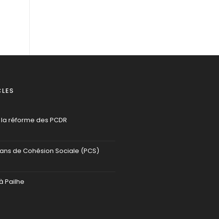
CLES
 la réforme des PCDR
lans de Cohésion Sociale (PCS)
à Pailhe