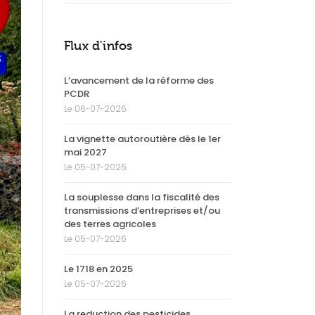
Flux d'infos
L’avancement de la réforme des
PCDR
Le 06-07-2026
La vignette autoroutière dès le 1er
mai 2027
Le 05-07-2026
La souplesse dans la fiscalité des
transmissions d’entreprises et/ou
des terres agricoles
Le 05-07-2026
Le 1718 en 2025
Le 05-07-2026
La reduction des pesticides