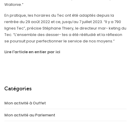
Wallonie.”
En pratique, les horaires du Tec ont été adaptés depuis la
rentrée du 29 août 2022 et ce, jusqu’au 7 juillet 2023.
“Il y a 790
lignes Tec
”, précise Stéphane Thiery, le directeur mar- keting du
Tec
. “L’ensemble des desser- tes a été réétudié et la réflexion
se poursuit pour perfectionner le service de nos moyens.”
Lire l'article en entier par ici
Catégories
Mon activité à Ouffet
Mon activité au Parlement