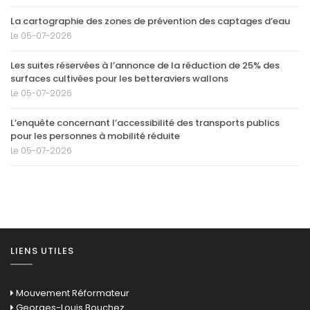
La cartographie des zones de prévention des captages d’eau
Le 05-07-2026
Les suites réservées à l’annonce de la réduction de 25% des
surfaces cultivées pour les betteraviers wallons
Le 05-07-2026
L’enquête concernant l’accessibilité des transports publics
pour les personnes à mobilité réduite
Le 05-07-2026
LIENS UTILES
Mouvement Réformateur
Georges-Louis Bouchez