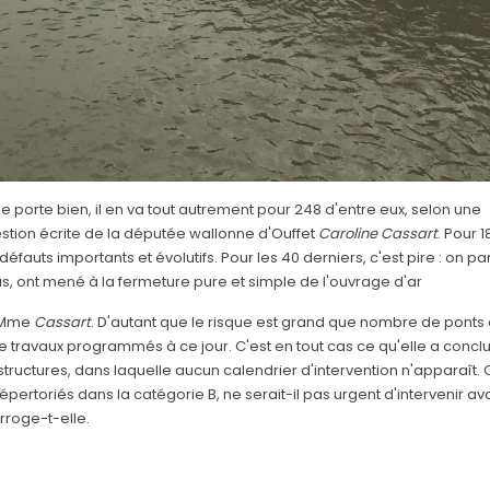
se porte bien, il en va tout autrement pour 248 d'entre eux, selon une
estion écrite de la députée wallonne d'Ouffet
Caroline
Cassart
. Pour 1
fauts importants et évolutifs. Pour les 40 derniers, c'est pire : on pa
cas, ont mené à la fermeture pure et simple de l'ouvrage d'ar
e Mme
Cassart
. D'autant que le risque est grand que nombre de ponts
de travaux programmés à ce jour. C'est en tout cas ce qu'elle a concl
tructures, dans laquelle aucun calendrier d'intervention n'apparaît. O
pertoriés dans la catégorie B, ne serait-il pas urgent d'intervenir av
rroge-t-elle.