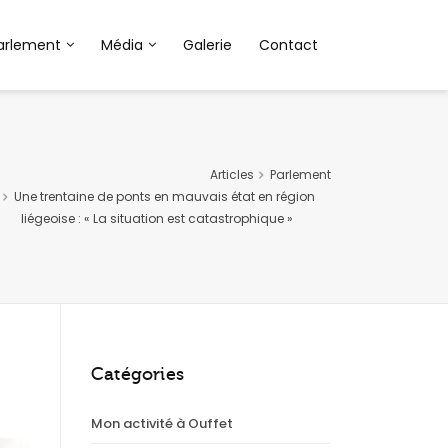
arlement
Média
Galerie
Contact
Articles
Parlement
Une trentaine de ponts en mauvais état en région
liégeoise : « La situation est catastrophique »
Catégories
Mon activité à Ouffet