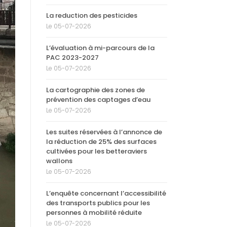
La reduction des pesticides
Le 05-07-2026
L’évaluation à mi-parcours de la
PAC 2023-2027
Le 05-07-2026
La cartographie des zones de
prévention des captages d’eau
Le 05-07-2026
Les suites réservées à l’annonce de
la réduction de 25% des surfaces
cultivées pour les betteraviers
wallons
Le 05-07-2026
L’enquête concernant l’accessibilité
des transports publics pour les
personnes à mobilité réduite
Le 05-07-2026