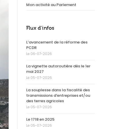
Mon activité au Parlement
Flux d'infos
L’avancement de la réforme des
PCDR
Le 06-07-2026
La vignette autoroutière dès le 1er
mai 2027
Le 05-07-2026
La souplesse dans la fiscalité des
transmissions d’entreprises et/ou
des terres agricoles
Le 05-07-2026
Le 1718 en 2025
Le 05-07-2026