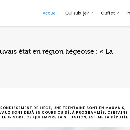
Accueil
Qui suis-je?
Ouffet
P
vais état en région liégeoise : « La
RRONDISSEMENT DE LIÈGE, UNE TRENTAINE SONT EN MAUVAIS,
RAVAUX SONT DÉJÀ EN COURS OU DÉJÀ PROGRAMMÉS, CERTAINS
EUR SORT. CE QUI EMPIRE LA SITUATION, ESTIME LA DÉPUTÉE