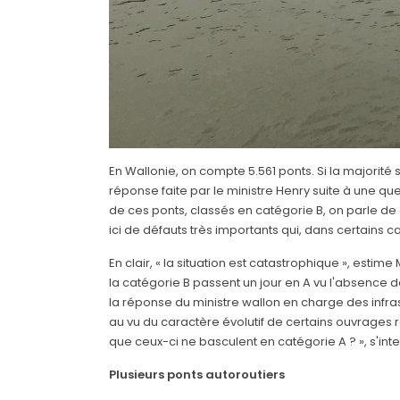
En Wallonie, on compte 5.561 ponts. Si la majorité 
réponse faite par le ministre Henry suite à une qu
de ces ponts, classés en catégorie B, on parle de dé
ici de défauts très importants qui, dans certains 
En clair, « la situation est catastrophique », estim
la catégorie B passent un jour en A vu l'absence 
la réponse du ministre wallon en charge des infras
au vu du caractère évolutif de certains ouvrages ré
que ceux-ci ne basculent en catégorie A ? », s'inte
Plusieurs ponts autoroutiers