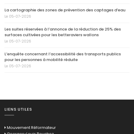
La cartographie des zones de prévention des captages d’eau
Le 05-07-2026
Les suites réservées à l’annonce de la réduction de 25% des
surfaces cultivées pour les betteraviers wallons
Le 05-07-2026
L’enquête concernant l’accessibilité des transports publics
pour les personnes à mobilité réduite
Le 05-07-2026
LIENS UTILES
Mouvement Réformateur
Georges-Louis Bouchez