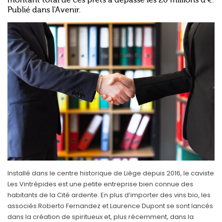
montant total de ces prêts a dépassé les 20 millions d'€.
Publié dans l'Avenir.
Installé dans le centre historique de Liège depuis 2016, le caviste
Les Vintrépides est une petite entreprise bien connue des
habitants de la Cité ardente. En plus d’importer des vins bio, les
associés Roberto Fernandez et Laurence Dupont se sont lancés
dans la création de spiritueux et, plus récemment, dans la