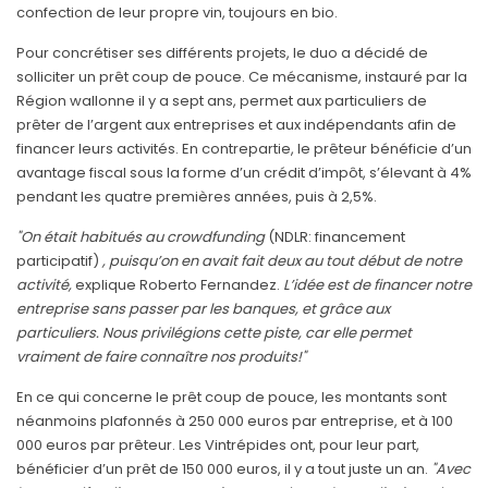
confection de leur propre vin, toujours en bio.
Pour concrétiser ses différents projets, le duo a décidé de
solliciter un prêt coup de pouce. Ce mécanisme, instauré par la
Région wallonne il y a sept ans, permet aux particuliers de
prêter de l’argent aux entreprises et aux indépendants afin de
financer leurs activités. En contrepartie, le prêteur bénéficie d’un
avantage fiscal sous la forme d’un crédit d’impôt, s’élevant à 4%
pendant les quatre premières années, puis à 2,5%.
"On était habitués au crowdfunding
(NDLR: financement
participatif)
, puisqu’on en avait fait deux au tout début de notre
activité,
explique Roberto Fernandez.
L’idée est de financer notre
entreprise sans passer par les banques, et grâce aux
particuliers. Nous privilégions cette piste, car elle permet
vraiment de faire connaître nos produits!"
En ce qui concerne le prêt coup de pouce, les montants sont
néanmoins plafonnés à 250 000 euros par entreprise, et à 100
000 euros par prêteur. Les Vintrépides ont, pour leur part,
bénéficier d’un prêt de 150 000 euros, il y a tout juste un an.
"Avec