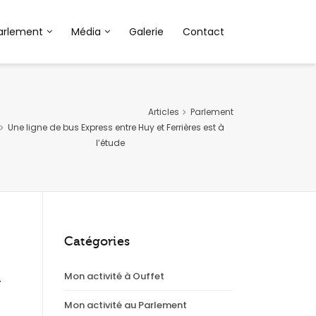
arlement
Média
Galerie
Contact
Articles
Parlement
Une ligne de bus Express entre Huy et Ferrières est à
l’étude
Catégories
Mon activité à Ouffet
u
Mon activité au Parlement