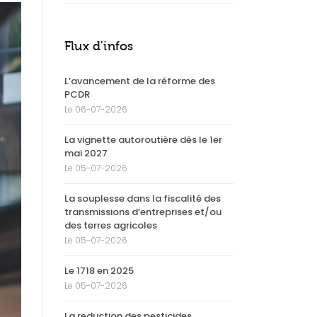
Flux d'infos
L’avancement de la réforme des
PCDR
Le 06-07-2026
La vignette autoroutière dès le 1er
mai 2027
Le 05-07-2026
La souplesse dans la fiscalité des
transmissions d’entreprises et/ou
des terres agricoles
Le 05-07-2026
Le 1718 en 2025
Le 05-07-2026
La reduction des pesticides