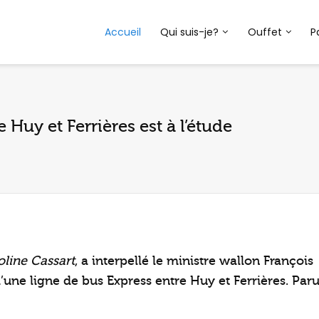
Accueil
Qui suis-je?
Ouffet
P
 Huy et Ferrières est à l’étude
oline
Cassart
, a interpellé le ministre wallon François
une ligne de bus Express entre Huy et Ferrières. Par