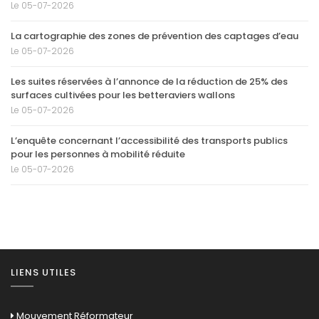
Le 05-07-2026
La cartographie des zones de prévention des captages d’eau
Le 05-07-2026
Les suites réservées à l’annonce de la réduction de 25% des
surfaces cultivées pour les betteraviers wallons
Le 05-07-2026
L’enquête concernant l’accessibilité des transports publics
pour les personnes à mobilité réduite
Le 05-07-2026
LIENS UTILES
Mouvement Réformateur