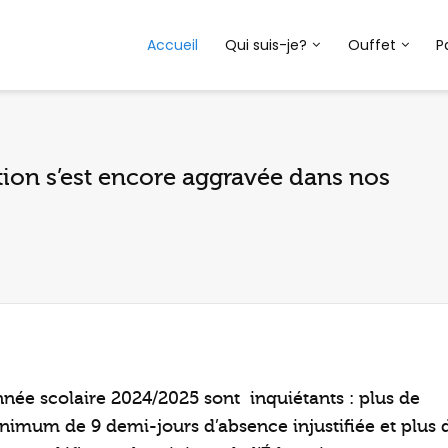
Accueil
Qui suis-je?
Ouffet
P
ation s’est encore aggravée dans nos
nnée scolaire 2024/2025 sont inquiétants : plus de
nimum de 9 demi-jours d’absence injustifiée et plus 