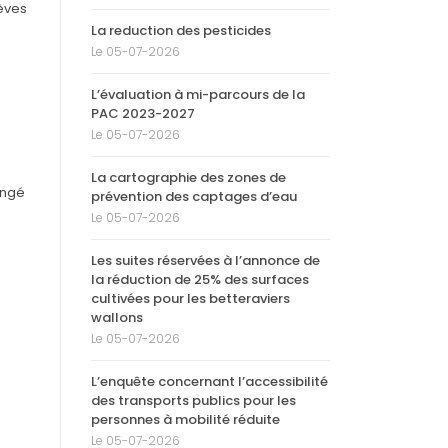
lèves
La reduction des pesticides
Le 05-07-2026
L’évaluation à mi-parcours de la
PAC 2023-2027
Le 05-07-2026
La cartographie des zones de
ongé
prévention des captages d’eau
Le 05-07-2026
Les suites réservées à l’annonce de
la réduction de 25% des surfaces
cultivées pour les betteraviers
wallons
Le 05-07-2026
L’enquête concernant l’accessibilité
des transports publics pour les
personnes à mobilité réduite
Le 05-07-2026