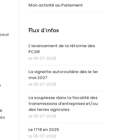
Mon activité au Parlement
Flux d'infos
seuil
L’avancement de la réforme des
PCDR
Le 06-07-2026
La vignette autoroutière dès le 1er
mai 2027
Le 05-07-2026
n
La souplesse dans la fiscalité des
transmissions d’entreprises et/ou
des terres agricoles
té
Le 05-07-2026
tés
Le 1718 en 2025
Le 05-07-2026