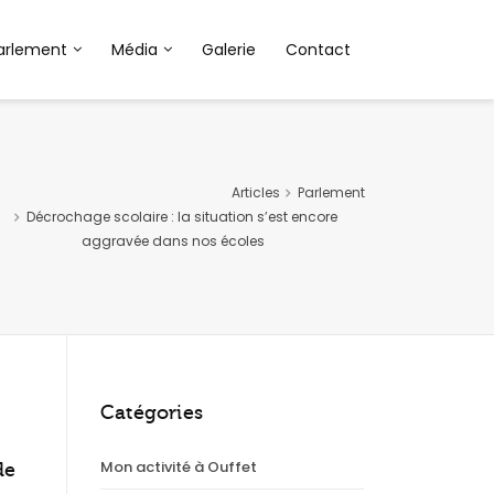
arlement
Média
Galerie
Contact
Articles
Parlement
Décrochage scolaire : la situation s’est encore
aggravée dans nos écoles
Catégories
Mon activité à Ouffet
de