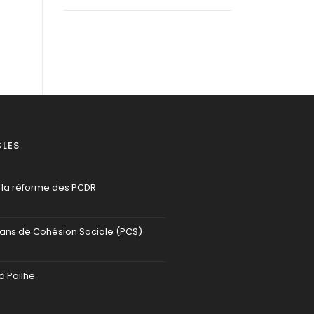
CLES
 la réforme des PCDR
lans de Cohésion Sociale (PCS)
à Pailhe