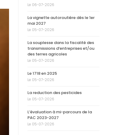
Le 06-07-2026
La vignette autoroutière dès le 1er
mai 2027
Le 05-07-2026
La souplesse dans la fiscalité des
transmissions d’entreprises et/ou
des terres agricoles
Le 05-07-2026
Le 1718 en 2025
Le 05-07-2026
La reduction des pesticides
Le 05-07-2026
L’évaluation à mi-parcours de la
PAC 2023-2027
Le 05-07-2026