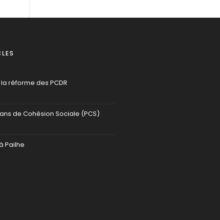
CLES
 la réforme des PCDR
lans de Cohésion Sociale (PCS)
à Pailhe