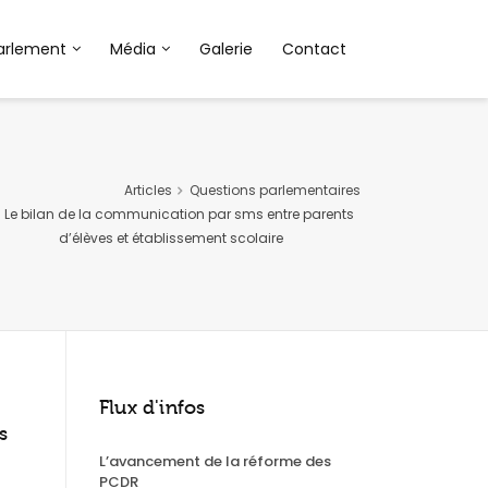
arlement
Média
Galerie
Contact
Articles
Questions parlementaires
Le bilan de la communication par sms entre parents
d’élèves et établissement scolaire
Flux d'infos
s
L’avancement de la réforme des
PCDR