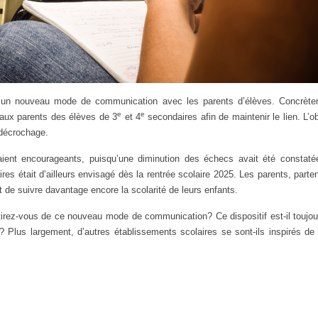
r un nouveau mode de communication avec les parents d’élèves. Concrète
e
e
aux parents des élèves de 3
et 4
secondaires afin de maintenir le lien. L’ob
e décrochage.
laient encourageants, puisqu’une diminution des échecs avait été constaté
es était d’ailleurs envisagé dès la rentrée scolaire 2025. Les parents, parte
ait de suivre davantage encore la scolarité de leurs enfants.
an tirez-vous de ce nouveau mode de communication?
Ce dispositif est-il toujo
 Plus largement, d’autres établissements scolaires se sont-ils inspirés de 