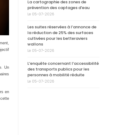
La cartographie des zones de
prévention des captages d’eau
Le 05-07-2026
Les suites réservées à l’annonce de
la réduction de 25% des surfaces
cultivées pour les betteraviers
ment,
wallons
jectif
Le 05-07-2026
L’enquête concernant l’accessibilité
e. Un
des transports publics pour les
naires
personnes à mobilité réduite
Le 05-07-2026
urs en
cette