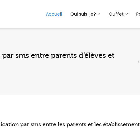
Accueil
Qui suis-je?
Ouffet
P
par sms entre parents d’élèves et
cation par sms entre les parents et les établissement