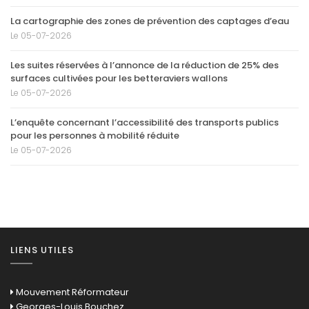
La cartographie des zones de prévention des captages d’eau
Le 05-07-2026
Les suites réservées à l’annonce de la réduction de 25% des
surfaces cultivées pour les betteraviers wallons
Le 05-07-2026
L’enquête concernant l’accessibilité des transports publics
pour les personnes à mobilité réduite
Le 05-07-2026
LIENS UTILES
Mouvement Réformateur
Georges-Louis Bouchez