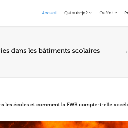
Accueil
Qui suis-je?
Ouffet
P
es dans les bâtiments scolaires
ans les écoles et comment la FWB compte-t-elle accél